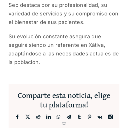
Seo destaca por su profesionalidad, su
variedad de servicios y su compromiso con
el bienestar de sus pacientes.
Su evolución constante asegura que
seguirá siendo un referente en Xàtiva,
adaptándose a las necesidades actuales de
la población.
Comparte esta noticia, elige
tu plataforma!
Facebook
X
Reddit
LinkedIn
WhatsApp
Telegram
Tumblr
Pinterest
Vk
Xing
Correo