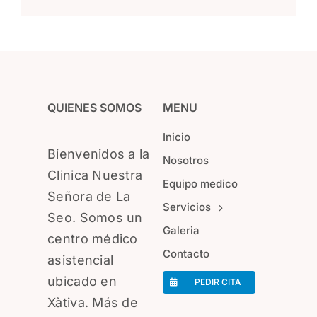
electrónico
QUIENES SOMOS
MENU
Inicio
Bienvenidos a la
Nosotros
Clinica Nuestra
Equipo medico
Señora de La
Servicios
Seo. Somos un
Galeria
centro médico
Contacto
asistencial
ubicado en
PEDIR CITA
Xàtiva. Más de