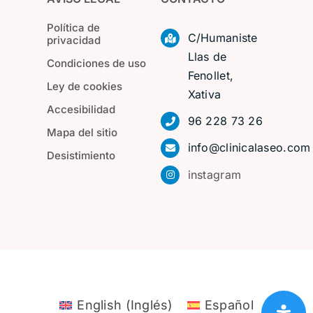
Política de
C/Humaniste
privacidad
Llas de
Condiciones de uso
Fenollet,
Ley de cookies
Xativa
Accesibilidad
96 228 73 26
Mapa del sitio
info@clinicalaseo.com
Desistimiento
instagram
English
(
Inglés
)
Español