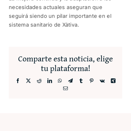
necesidades actuales aseguran que
seguirá siendo un pilar importante en el
sistema sanitario de Xàtiva.
Comparte esta noticia, elige
tu plataforma!
Facebook
X
Reddit
LinkedIn
WhatsApp
Telegram
Tumblr
Pinterest
Vk
Xing
Correo
electrónico