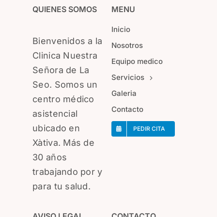
QUIENES SOMOS
MENU
Inicio
Bienvenidos a la
Nosotros
Clinica Nuestra
Equipo medico
Señora de La
Servicios
Seo. Somos un
Galeria
centro médico
Contacto
asistencial
ubicado en
PEDIR CITA
Xàtiva. Más de
30 años
trabajando por y
para tu salud.
AVISO LEGAL
CONTACTO