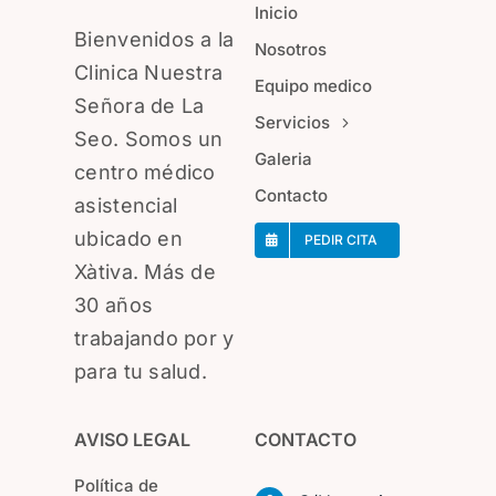
Inicio
Bienvenidos a la
Nosotros
Clinica Nuestra
Equipo medico
Señora de La
Servicios
Seo. Somos un
Galeria
centro médico
Contacto
asistencial
ubicado en
PEDIR CITA
Xàtiva. Más de
30 años
trabajando por y
para tu salud.
AVISO LEGAL
CONTACTO
Política de