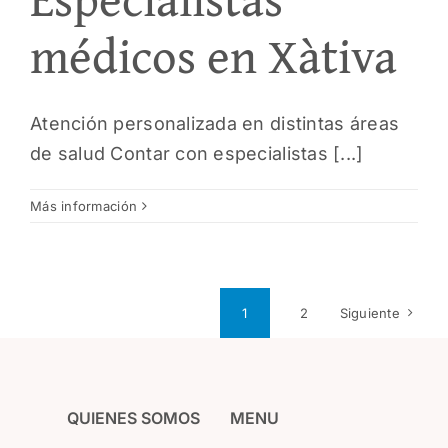
médicos en Xàtiva
Atención personalizada en distintas áreas
de salud Contar con especialistas [...]
Más información
1
2
Siguiente
QUIENES SOMOS
MENU