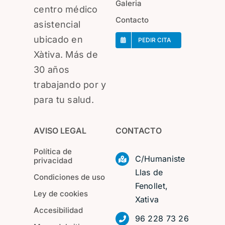
Galeria
centro médico
Contacto
asistencial
ubicado en
PEDIR CITA
Xàtiva. Más de
30 años
trabajando por y
para tu salud.
AVISO LEGAL
CONTACTO
Política de
C/Humaniste
privacidad
Llas de
Condiciones de uso
Fenollet,
Ley de cookies
Xativa
Accesibilidad
96 228 73 26