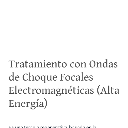
Tratamiento con Ondas
de Choque Focales
Electromagnéticas (Alta
Energía)
Es una terapia regenerativa, basada en la