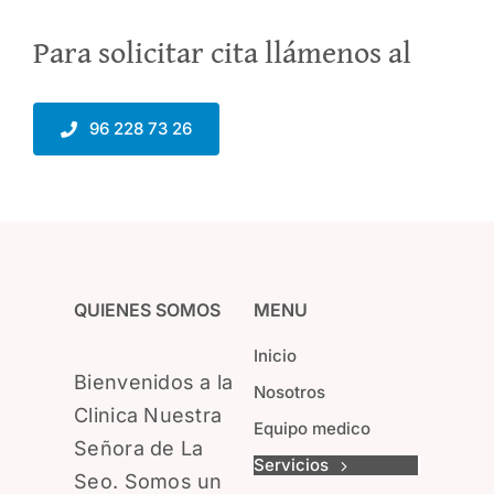
Para solicitar cita llámenos al
96 228 73 26
QUIENES SOMOS
MENU
Inicio
Bienvenidos a la
Nosotros
Clinica Nuestra
Equipo medico
Señora de La
Servicios
Seo. Somos un