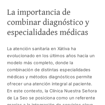
La importancia de
PEDI
combinar diagnóstico y
especialidades médicas
La atención sanitaria en Xàtiva ha
evolucionado en los últimos años hacia un
modelo más completo, donde la
combinación de distintas especialidades
médicas y métodos diagnósticos permite
ofrecer una atención integral al paciente.
En este contexto, la Clínica Nuestra Señora
de La Seo se posiciona como un referente
gracias a la integración de servicios clave