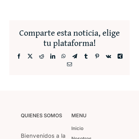
Comparte esta noticia, elige
tu plataforma!
Facebook
X
Reddit
LinkedIn
WhatsApp
Telegram
Tumblr
Pinterest
Vk
Xing
Correo
electrónico
QUIENES SOMOS
MENU
Inicio
Bienvenidos a la
Nosotros