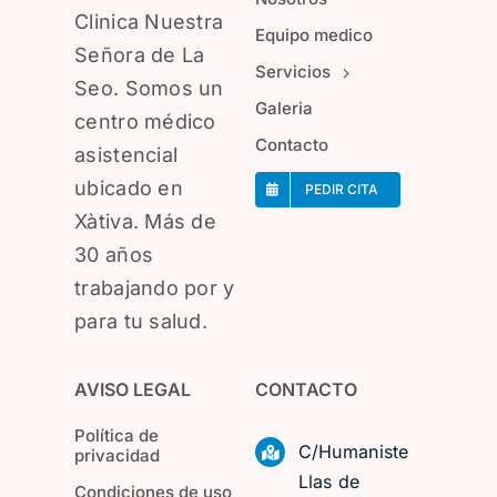
Clinica Nuestra
Equipo medico
Señora de La
Servicios
Seo. Somos un
Galeria
centro médico
Contacto
asistencial
ubicado en
PEDIR CITA
Xàtiva. Más de
30 años
trabajando por y
para tu salud.
AVISO LEGAL
CONTACTO
Política de
C/Humaniste
privacidad
Llas de
Condiciones de uso