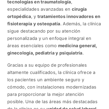
tecnologías en traumatología
,
especialidades avanzadas en
cirugía
ortopédica
, y
tratamientos innovadores en
fisioterapia y osteopatía
. Además, la clínica
sigue destacando por su atención
personalizada y un enfoque integral en
áreas esenciales como
medicina general,
ginecología, pediatría y psiquiatría
.
Gracias a su equipo de profesionales
altamente cualificados, la clínica ofrece a
los pacientes un ambiente seguro y
cómodo, con instalaciones modernizadas
para proporcionar la mejor atención
posible. Una de las áreas más destacadas
de la clínica es su
unidad de salud laboral
,