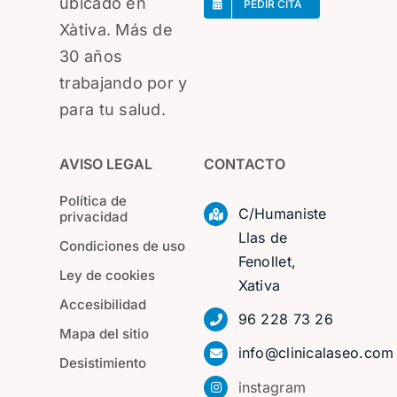
ubicado en
PEDIR CITA
Xàtiva. Más de
30 años
trabajando por y
para tu salud.
AVISO LEGAL
CONTACTO
Política de
C/Humaniste
privacidad
Llas de
Condiciones de uso
Fenollet,
Ley de cookies
Xativa
Accesibilidad
96 228 73 26
Mapa del sitio
info@clinicalaseo.com
Desistimiento
instagram