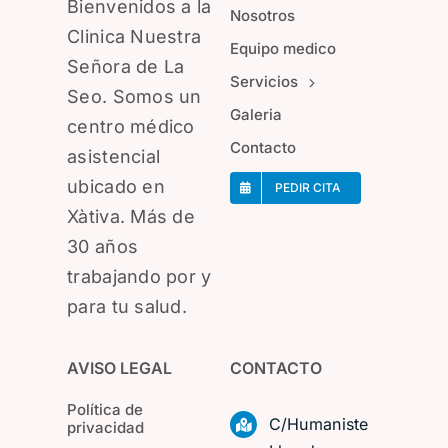
Bienvenidos a la
Nosotros
Clinica Nuestra
Equipo medico
Señora de La
Servicios
Seo. Somos un
Galeria
centro médico
Contacto
asistencial
ubicado en
PEDIR CITA
Xàtiva. Más de
30 años
trabajando por y
para tu salud.
AVISO LEGAL
CONTACTO
Política de
C/Humaniste
privacidad