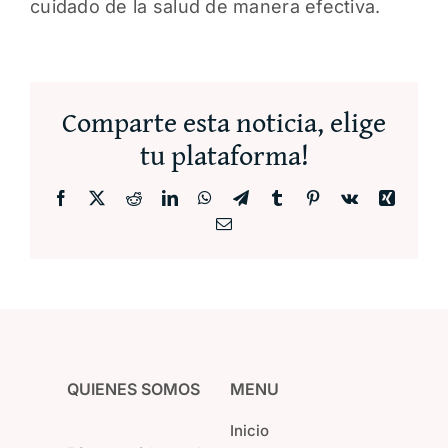
cuidado de la salud de manera efectiva.
Comparte esta noticia, elige
tu plataforma!
Facebook
X
Reddit
LinkedIn
WhatsApp
Telegram
Tumblr
Pinterest
Vk
Xing
Correo
electrónico
QUIENES SOMOS
MENU
Inicio