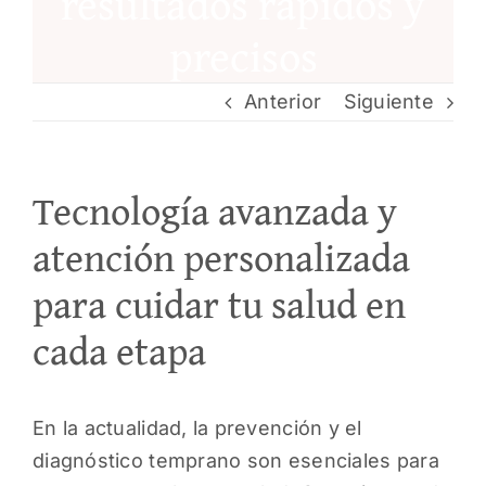
resultados rápidos y
precisos
PEDI
Anterior
Siguiente
Tecnología avanzada y
atención personalizada
para cuidar tu salud en
cada etapa
En la actualidad, la prevención y el
diagnóstico temprano son esenciales para