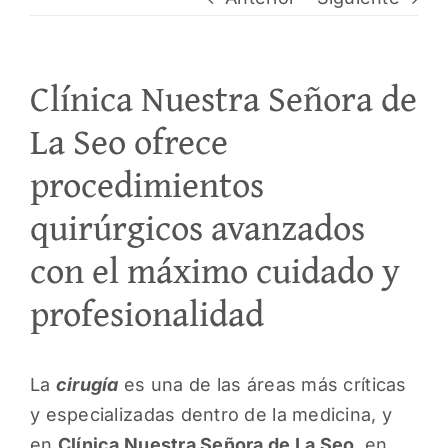
PEDI
Clínica Nuestra Señora de
La Seo ofrece
procedimientos
quirúrgicos avanzados
con el máximo cuidado y
profesionalidad
La
cirugía
es una de las áreas más críticas
y especializadas dentro de la medicina, y
en
Clínica Nuestra Señora de La Seo
, en