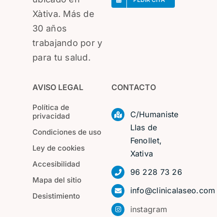
Xàtiva. Más de
30 años
trabajando por y
para tu salud.
AVISO LEGAL
CONTACTO
Política de
C/Humaniste
privacidad
Llas de
Condiciones de uso
Fenollet,
Ley de cookies
Xativa
Accesibilidad
96 228 73 26
Mapa del sitio
info@clinicalaseo.com
Desistimiento
instagram